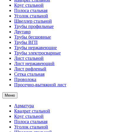
Круг стальной
Полоса стальная
Уголок стальной
Швеллер стальной
Трубы профильные
Двутавр
Трубы бесшовные
Трубы ВГП
Трубы нержавеющие
Трубы электросварные
Лист стальной
Лист нержавеющий
Лист рифленый
Сетка стальная
Проволока
Просечно-вытяжной лист
Меню
Арматура
Квадрат стальной
Круг стальной
Полоса стальная
Уголок стальной