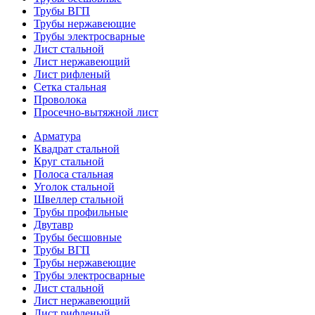
Трубы ВГП
Трубы нержавеющие
Трубы электросварные
Лист стальной
Лист нержавеющий
Лист рифленый
Сетка стальная
Проволока
Просечно-вытяжной лист
Арматура
Квадрат стальной
Круг стальной
Полоса стальная
Уголок стальной
Швеллер стальной
Трубы профильные
Двутавр
Трубы бесшовные
Трубы ВГП
Трубы нержавеющие
Трубы электросварные
Лист стальной
Лист нержавеющий
Лист рифленый