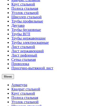
Круг стальной
Полоса стальная
Уголок стальной
Швеллер стальной
Трубы профильные
Двутавр
Трубы бесшовные
Трубы ВГП
Трубы нержавеющие
Трубы электросварные
Лист стальной
Лист нержавеющий
Лист рифленый
Сетка стальная
Проволока
Просечно-вытяжной лист
Меню
Арматура
Квадрат стальной
Круг стальной
Полоса стальная
Уголок стальной