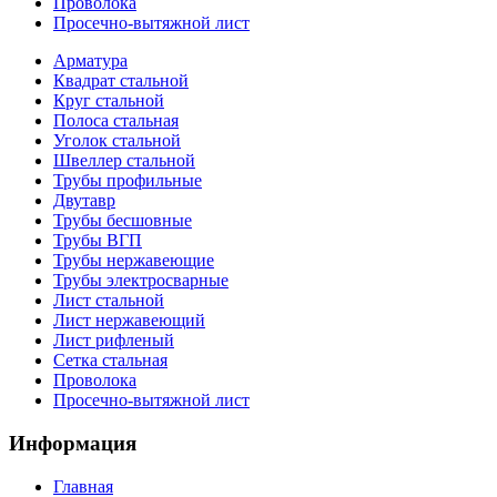
Проволока
Просечно-вытяжной лист
Арматура
Квадрат стальной
Круг стальной
Полоса стальная
Уголок стальной
Швеллер стальной
Трубы профильные
Двутавр
Трубы бесшовные
Трубы ВГП
Трубы нержавеющие
Трубы электросварные
Лист стальной
Лист нержавеющий
Лист рифленый
Сетка стальная
Проволока
Просечно-вытяжной лист
Информация
Главная