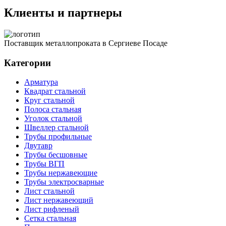
Клиенты и партнеры
Поставщик металлопроката в Сергиеве Посаде
Категории
Арматура
Квадрат стальной
Круг стальной
Полоса стальная
Уголок стальной
Швеллер стальной
Трубы профильные
Двутавр
Трубы бесшовные
Трубы ВГП
Трубы нержавеющие
Трубы электросварные
Лист стальной
Лист нержавеющий
Лист рифленый
Сетка стальная