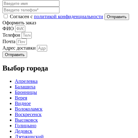
Согласен с
политикой конфиденциальности
Оформить заказ
ФИО
Телефон
Почта
Адрес доставки
Отправить
Выбор города
Апрелевка
Балашиха
Бронницы
Верея
Видное
Волоколамск
Воскресенск
Высоковск
Голицыно
Дедовск
Дзержинский