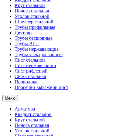
Круг стальной
Полоса стальная
Уголок стальной
Швеллер стальной
Трубы профильные
Двутавр
Трубы бесшовные
Трубы ВГП
Трубы нержавеющие
Трубы электросварные
Лист стальной
Лист нержавеющий
Лист рифленый
Сетка стальная
Проволока
Просечно-вытяжной лист
Меню
Арматура
Квадрат стальной
Круг стальной
Полоса стальная
Уголок стальной