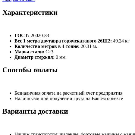
Характеристики
ГОСТ:
26020-83
Вес 1 метра двутавра горячекатаного 26Ш2:
49.24 кг
Количество метров в 1 тонне:
20.31 м.
Марка стали:
Ст3
Диаметр стержня:
0 мм.
Способы оплаты
Безналичная оплата на расчетный счет предприятия
Наличными при получении груза на Вашем объекте
Варианты доставки
Нашим транспортом: шаланды, бортовые машины с манипу