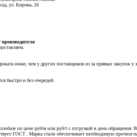
ад, ул. Кирова, 26
т производителя
доставляем.
роката ниже, чем у других поставщиков из за прямых закупок у 
ся быстро и без очередей.
ллобазе по цене руб/м или руб/т с отгрузкой в день обращения.
т ГОСТ . Марка стали обеспечивает необходимую прочность дл