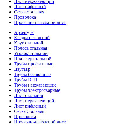
Лист нержавеющий
Лист рифленый
Сетка стальная
Проволока
Просечно-вытяжной лист
Арматура
Квадрат стальной
Круг стальной
Полоса стальная
Уголок стальной
Швеллер стальной
Трубы профильные
Двутавр
Трубы бесшовные
Трубы ВГП
Трубы нержавеющие
Трубы электросварные
Лист стальной
Лист нержавеющий
Лист рифленый
Сетка стальная
Проволока
Просечно-вытяжной лист