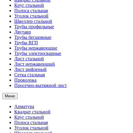
Круг стальной
Полоса стальная
Уголок стальной
Швеллер стальной
Трубы профильные
Двутавр
Трубы бесшовные
Трубы ВГП
Трубы нержавеющие
Трубы электросварные
Лист стальной
Лист нержавеющий
Лист рифленый
Сетка стальная
Проволока
Просечно-вытяжной лист
Меню
Арматура
Квадрат стальной
Круг стальной
Полоса стальная
Уголок стальной