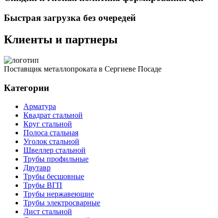
Быстрая загрузка без очередей
Клиенты и партнеры
Поставщик металлопроката в Сергиеве Посаде
Категории
Арматура
Квадрат стальной
Круг стальной
Полоса стальная
Уголок стальной
Швеллер стальной
Трубы профильные
Двутавр
Трубы бесшовные
Трубы ВГП
Трубы нержавеющие
Трубы электросварные
Лист стальной