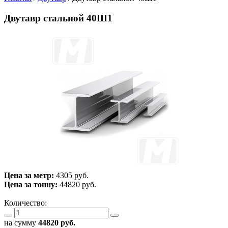
Двутавр стальной 40Ш1
Цена за метр:
4305 руб.
Цена за тонну:
44820
руб.
Количество:
на сумму
44820
руб.