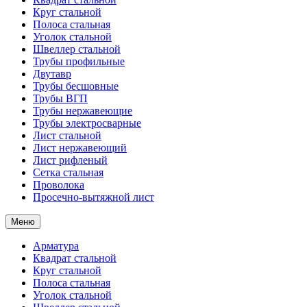
Круг стальной
Полоса стальная
Уголок стальной
Швеллер стальной
Трубы профильные
Двутавр
Трубы бесшовные
Трубы ВГП
Трубы нержавеющие
Трубы электросварные
Лист стальной
Лист нержавеющий
Лист рифленый
Сетка стальная
Проволока
Просечно-вытяжной лист
Меню
Арматура
Квадрат стальной
Круг стальной
Полоса стальная
Уголок стальной