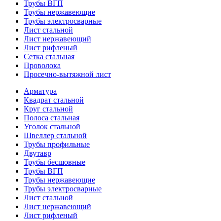
Трубы ВГП
Трубы нержавеющие
Трубы электросварные
Лист стальной
Лист нержавеющий
Лист рифленый
Сетка стальная
Проволока
Просечно-вытяжной лист
Арматура
Квадрат стальной
Круг стальной
Полоса стальная
Уголок стальной
Швеллер стальной
Трубы профильные
Двутавр
Трубы бесшовные
Трубы ВГП
Трубы нержавеющие
Трубы электросварные
Лист стальной
Лист нержавеющий
Лист рифленый